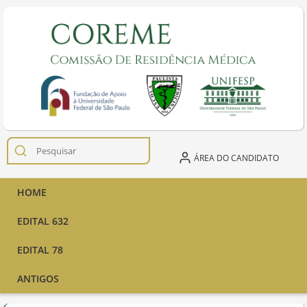
ÁREA DO CANDIDATO
HOME
EDITAL 632
EDITAL 78
ANTIGOS