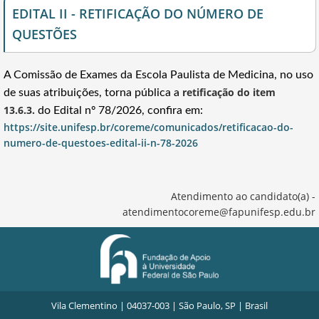
EDITAL II - RETIFICAÇÃO DO NÚMERO DE
QUESTÕES
A Comissão de Exames da Escola Paulista de Medicina, no uso
retificação do item
de suas atribuições, torna pública a
13.6.3.
do Edital nº 78/2026, confira em:
https://site.unifesp.br/coreme/comunicados/retificacao-do-
numero-de-questoes-edital-ii-n-78-2026
Atendimento ao candidato(a) -
atendimentocoreme@fapunifesp.edu.br
Vila Clementino | 04037-003 | São Paulo, SP | Brasil