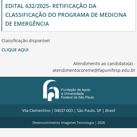
EDITAL 632/2025- RETIFICAÇÃO DA
CLASSIFICAÇÃO DO PROGRAMA DE MEDICINA
DE EMERGÊNCIA
Classificação disponível
CLIQUE AQUI
Atendimento ao candidato(a) -
atendimentocoreme@fapunifesp.edu.br
Vila Clementino | 04037-003 | São Paulo, SP | Brasil
Desenvolvimento
Imagenet Tecnologia
| 2026