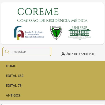
ÁREA DO CANDIDATO
HOME
EDITAL 632
EDITAL 78
ANTIGOS