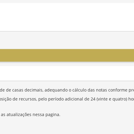
de de casas decimais, adequando o cálculo das notas conforme prev
osição de recursos, pelo período adicional de 24 (vinte e quatro) 
 atualizações nessa pagina.