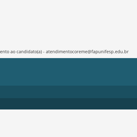
ento ao candidato(a) -
atendimentocoreme@fapunifesp.edu.br