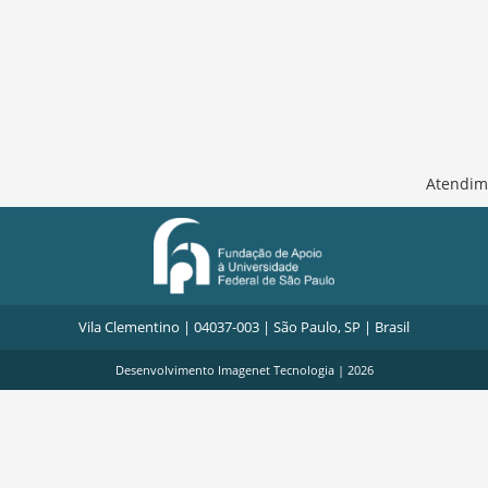
Atendim
Vila Clementino | 04037-003 | São Paulo, SP | Brasil
Desenvolvimento
Imagenet Tecnologia
| 2026