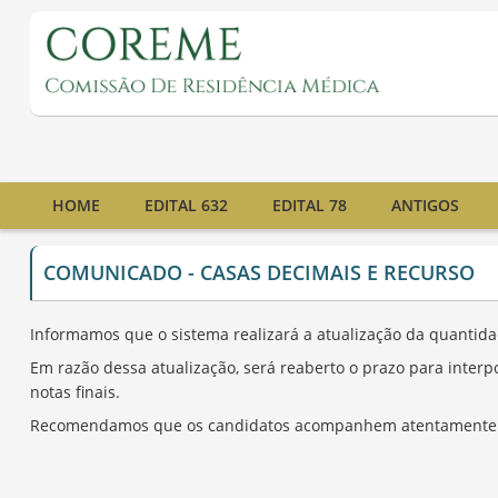
HOME
EDITAL 632
EDITAL 78
ANTIGOS
COMUNICADO - CASAS DECIMAIS E RECURSO
Informamos que o sistema realizará a atualização da quantida
Em razão dessa atualização, será reaberto o prazo para interp
notas finais.
Recomendamos que os candidatos acompanhem atentamente as