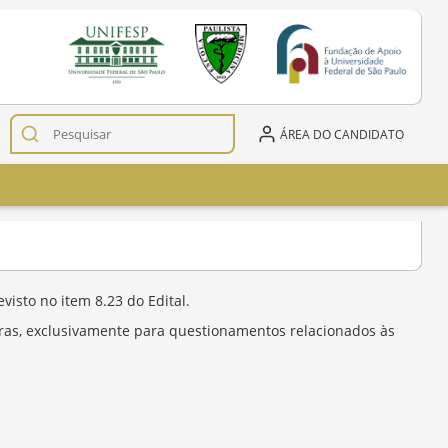
ÁREA DO CANDIDATO
isto no item 8.23 do Edital.
horas, exclusivamente para questionamentos relacionados às